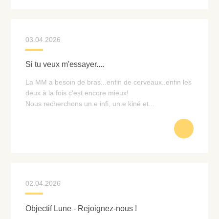
03.04.2026
Si tu veux m'essayer....
La MM a besoin de bras...enfin de cerveaux..enfin les
deux à la fois c'est encore mieux!
Nous recherchons un.e infi, un.e kiné et...
02.04.2026
Objectif Lune - Rejoignez-nous !