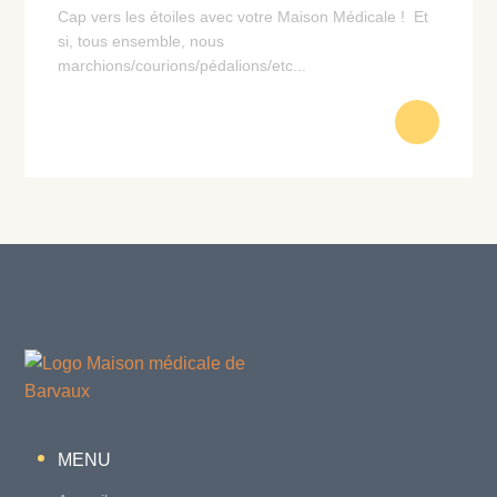
Cap vers les étoiles avec votre Maison Médicale ! Et
si, tous ensemble, nous
marchions/courions/pédalions/etc...
MENU