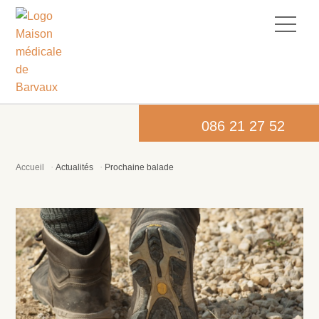
086 21 27 52
Accueil
Actualités
Prochaine balade