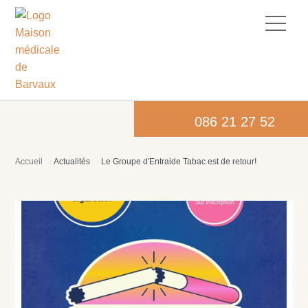
086 21 27 52
Accueil
Actualités
Le Groupe d'Entraide Tabac est de retour!