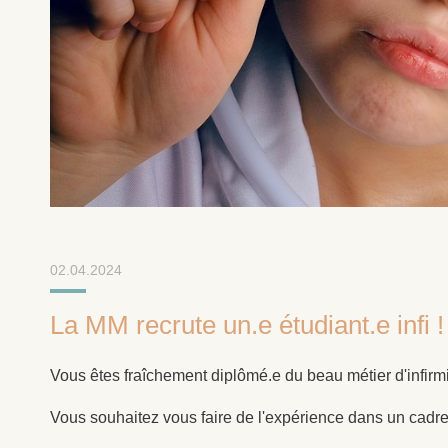
02.04.2024
La MM recrute un.e étudiant.e infi !
Vous êtes fraîchement diplômé.e du beau métier d'infirmie
Vous souhaitez vous faire de l'expérience dans un cadr