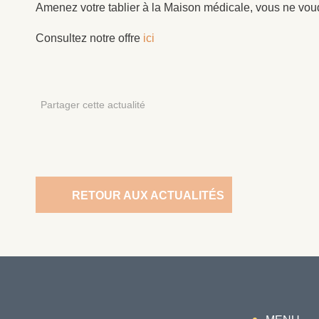
Amenez votre tablier à la Maison médicale, vous ne voudr
Consultez notre offre
ici
Partager cette actualité
RETOUR AUX ACTUALITÉS