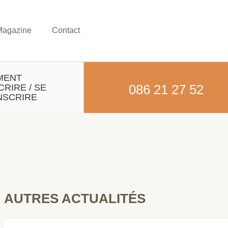
Magazine
Contact
MENT
CRIRE / SE
086 21 27 52
NSCRIRE
AUTRES ACTUALITÉS