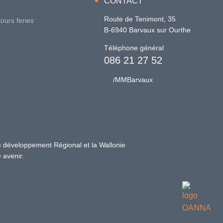
CONTACT
Route de Tenimont, 35
ours feries
B-6940 Barvaux sur Ourthe
Téléphone général
086 21 27 52
/MMBarvaux
 développement Régional et la Wallonie
 avenir.