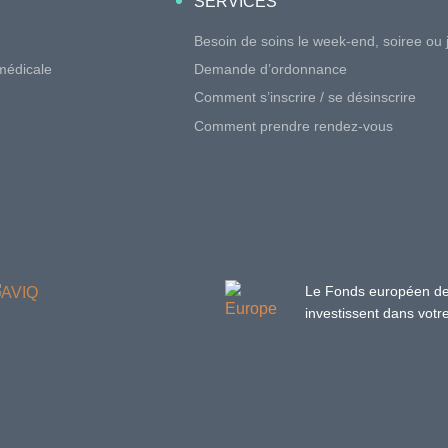
SERVICES
Besoin de soins le week-end, soiree ou j
médicale
Demande d’ordonnance
Comment s’inscrire / se désinscrire
Comment prendre rendez-vous
Le Fonds européen de
investissent dans votre