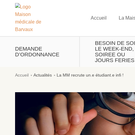
Accueil
La Mai
BESOIN DE SO
DEMANDE
LE WEEK-END,
D’ORDONNANCE
SOIREE OU
JOURS FERIES
Accueil
Actualités
La MM recrute un.e étudiant.e infi !