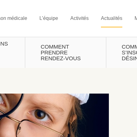
son médicale
L’équipe
Activités
Actualités
INS
COMMENT
COM
PRENDRE
S’INS
RENDEZ-VOUS
DÉSI