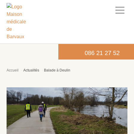
086 21 27 52
Accueil
Actualités
Balade à Deulin