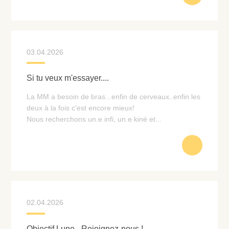
03.04.2026
Si tu veux m'essayer....
La MM a besoin de bras...enfin de cerveaux..enfin les
deux à la fois c'est encore mieux!
Nous recherchons un.e infi, un.e kiné et...
02.04.2026
Objectif Lune - Rejoignez-nous !